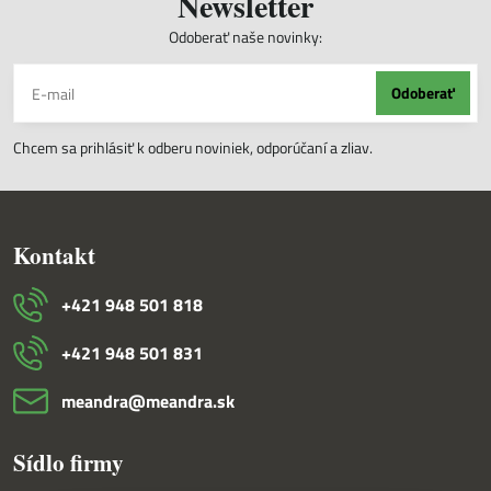
Newsletter
Odoberať naše novinky:
Odoberať
Chcem sa prihlásiť k odberu noviniek, odporúčaní a zliav.
Kontakt
+421 948 501 818
+421 948 501 831
meandra​@meandra​.sk
Sídlo firmy