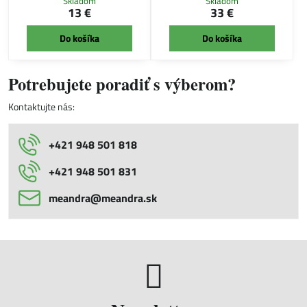
Skladom
Skladom
13 €
33 €
Do košíka
Do košíka
Potrebujete poradiť s výberom?
Kontaktujte nás:
+421 948 501 818
+421 948 501 831
meandra​@meandra​.sk