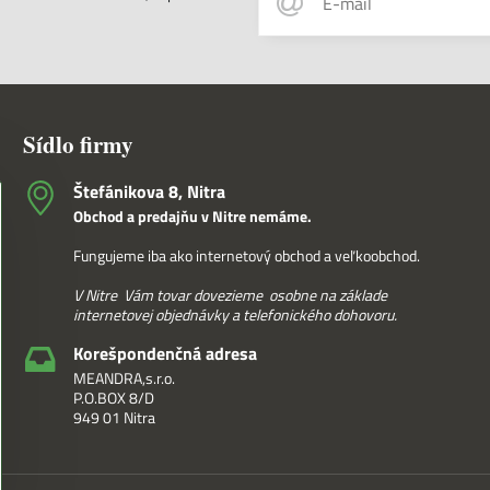
Sídlo firmy
Štefánikova 8, Nitra
Obchod a predajňu v Nitre nemáme.
Fungujeme iba ako internetový obchod a veľkoobchod.
V Nitre Vám tovar dovezieme osobne na základe
internetovej objednávky a telefonického dohovoru.
Korešpondenčná adresa
MEANDRA,s.r.o.
P.O.BOX 8/D
949 01 Nitra