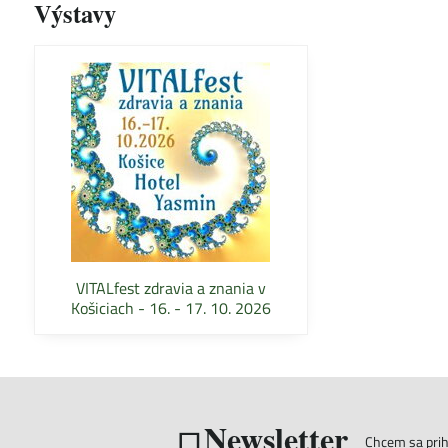
Výstavy
VITALfest zdravia a znania v
Košiciach - 16. - 17. 10. 2026
Newsletter
Chcem sa prihl