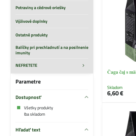
Potraviny a cédrové oriešky
Výživové doplnky
Ostatné produkty
Balíčky pri prechladnutí a na posilnenie
imunity
NEFRETETE
Čaga čaj s mä
Parametre
Skladom
6,60 €
Dostupnosť
Všetky produkty
Iba skladom
Hľadať text