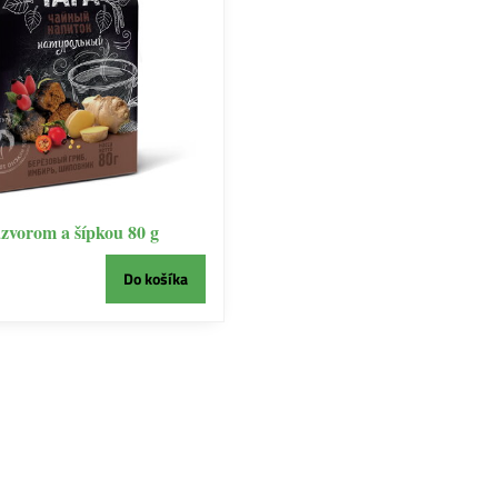
ázvorom a šípkou 80 g
Do košíka