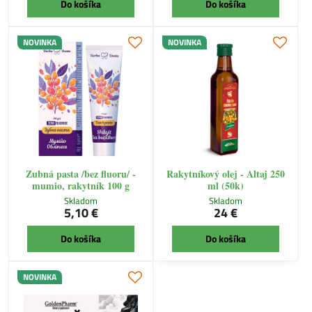
Do košíka
Do košíka
NOVINKA
NOVINKA
Zubná pasta /bez fluoru/ -
Rakytníkový olej - Altaj 250
mumio, rakytník 100 g
ml (50k)
Skladom
Skladom
5,10 €
24 €
Do košíka
Do košíka
NOVINKA