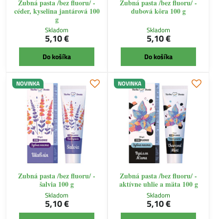
Zubná pasta /bez fluoru/ -
Zubná pasta /bez fluoru/ -
céder, kyselina jantárová 100
dubová kôra 100 g
g
Skladom
Skladom
5,10 €
5,10 €
Do košíka
Do košíka
NOVINKA
NOVINKA
Zubná pasta /bez fluoru/ -
Zubná pasta /bez fluoru/ -
šalvia 100 g
aktívne uhlie a mäta 100 g
Skladom
Skladom
5,10 €
5,10 €