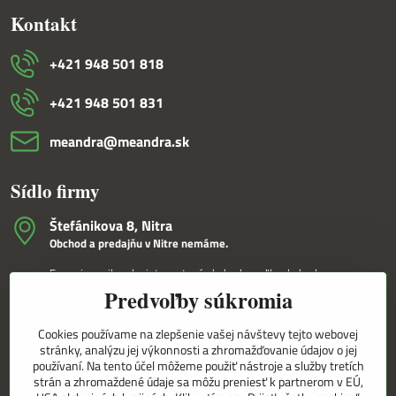
Kontakt
+421 948 501 818
+421 948 501 831
meandra​@meandra​.sk
Sídlo firmy
Štefánikova 8, Nitra
Obchod a predajňu v Nitre nemáme.
Fungujeme iba ako internetový obchod a veľkoobchod.
Predvoľby súkromia
V Nitre Vám tovar dovezieme osobne na základe internetovej
objednávky a telefonického dohovoru.
Cookies používame na zlepšenie vašej návštevy tejto webovej
Korešpondenčná adresa
stránky, analýzu jej výkonnosti a zhromažďovanie údajov o jej
MEANDRA,s.r.o.
používaní. Na tento účel môžeme použiť nástroje a služby tretích
P.O.BOX 8/D
strán a zhromaždené údaje sa môžu preniesť k partnerom v EÚ,
949 01 Nitra