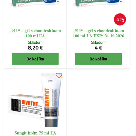
51%
„911“ – gél s chondroitinom
„911“ – gél s chondroitinom
100 ml UA
100 ml UA EXP: 31 10 2026
Skladom
Skladom
8,20 €
4 €
Do košíka
Do košíka
Šungit krém 75 ml UA