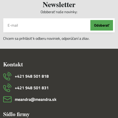
Newsletter
Odoberať naše novinky:
Odoberať
Chcem sa prihlásiť k odberu noviniek, odporúčaní a zliav.
Kontakt
+421 948 501 818
+421 948 501 831
meandra​@meandra​.sk
Sídlo firmy