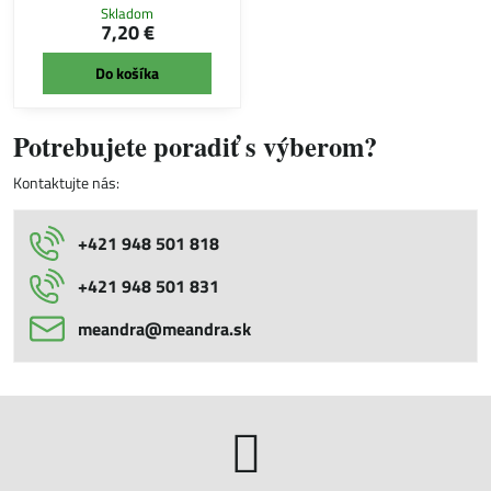
Skladom
7,20 €
Do košíka
Potrebujete poradiť s výberom?
Kontaktujte nás:
+421 948 501 818
+421 948 501 831
meandra​@meandra​.sk