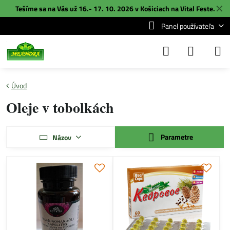
✕
Tešíme sa na Vás už 16.- 17. 10. 2026 v Košiciach na
Vital Feste
.
Panel používateľa
Úvod
Oleje v tobolkách
Parametre
Názov