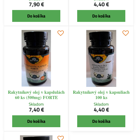
7,90 €
4,40 €
Do košíka
Do košíka
Rakytníkový olej v kapslulách
Rakytníkový olej v kapsuliach
60 ks (500mg) FORTE
100 ks
Skladom
Skladom
7,40 €
4,40 €
Do košíka
Do košíka