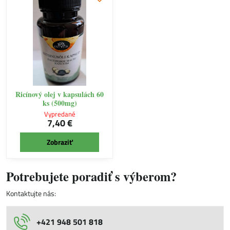
Ricínový olej v kapsulách 60
ks (500mg)
Vypredané
7,40 €
Zobraziť
Potrebujete poradiť s výberom?
Kontaktujte nás:
+421 948 501 818