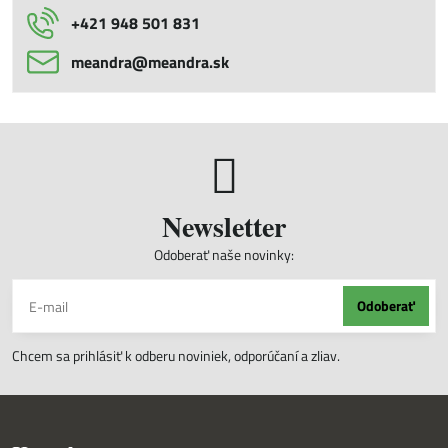
+421 948 501 831
meandra​@meandra​.sk
Newsletter
Odoberať naše novinky:
Odoberať
Chcem sa prihlásiť k odberu noviniek, odporúčaní a zliav.