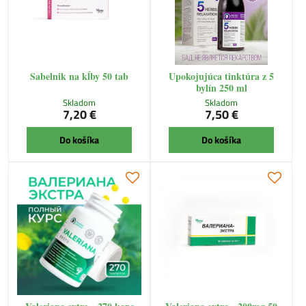
Sabelnik na kĺby 50 tab
Upokojujúca tinktúra z 5
bylín 250 ml
Skladom
Skladom
7,20 €
7,50 €
Do košíka
Do košíka