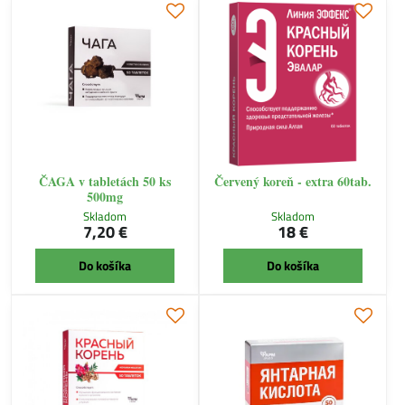
ČAGA v tabletách 50 ks
Červený koreň - extra 60tab.
500mg
Skladom
Skladom
7,20 €
18 €
Do košíka
Do košíka