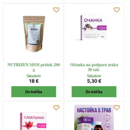
NUTRIZEN MSM prášok 200
Očianka na podporu zraku
g
50 tab.
Skladom
Skladom
18 €
5,30 €
Do košíka
Do košíka