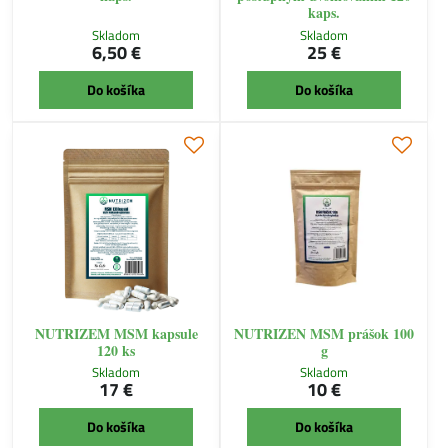
kaps.
Skladom
Skladom
6,50 €
25 €
Do košíka
Do košíka
NUTRIZEM MSM kapsule
NUTRIZEN MSM prášok 100
120 ks
g
Skladom
Skladom
17 €
10 €
Do košíka
Do košíka