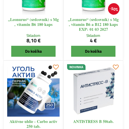
50%
„Leonurus“ (srdcovník) s Mg
„Leonurus“ (srdcovník) s Mg
, vitamin B6 180 kaps
, vitamin B6 a B12 180 kaps
EXP: 01 03 2027
Skladom
Skladom
8,10 €
4 €
Do košíka
Do košíka
NOVINKA
Aktívne uhlie - Carbo activ
ANTISTRESS B 50tab.
250 tab.