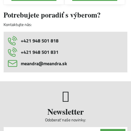
Potrebujete poradiť s výberom?
Kontaktujte nás:
+421 948 501 818
+421 948 501 831
meandra​@meandra​.sk
Newsletter
Odoberať naše novinky: