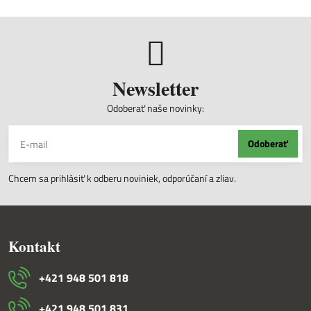
Newsletter
Odoberať naše novinky:
Odoberať
Chcem sa prihlásiť k odberu noviniek, odporúčaní a zliav.
Kontakt
+421 948 501 818
+421 948 501 831