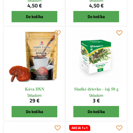
Skladom
Skladom
4,50 €
4,50 €
Do košíka
Do košíka
Káva DXN
Sladké drievko - čaj 50 g
Skladom
Skladom
29 €
3 €
Do košíka
Do košíka
AKCIA 1+1