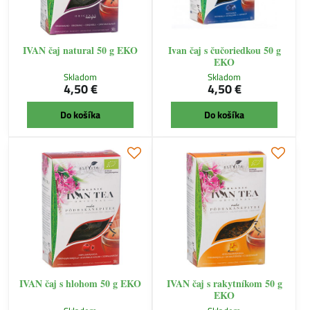
IVAN čaj natural 50 g EKO
Ivan čaj s čučoriedkou 50 g
EKO
Skladom
Skladom
4,50 €
4,50 €
Do košíka
Do košíka
IVAN čaj s hlohom 50 g EKO
IVAN čaj s rakytníkom 50 g
EKO