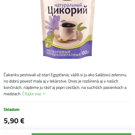
Čakanku pestovali už starí Egypťania, vážili si ju ako šalátovú zeleninu,
no dobrú povesť mala aj v lekárstve. Dnes je rozšírená aj v našich
končinách, nájdeme ju rásť aj popri cestách, na suchších pasienkoch a
medziach.
Čítajte viac
Skladom
5,90 €