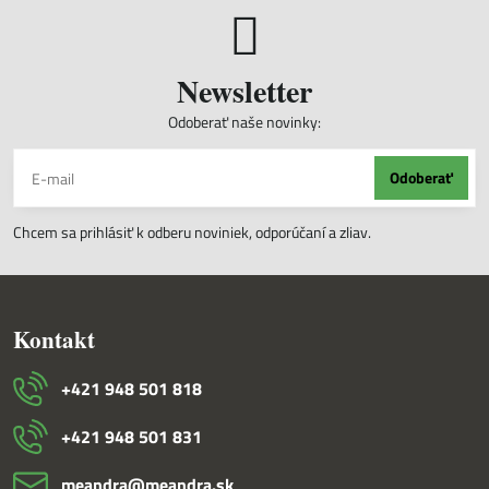
Newsletter
Odoberať naše novinky:
Odoberať
Chcem sa prihlásiť k odberu noviniek, odporúčaní a zliav.
Kontakt
+421 948 501 818
+421 948 501 831
meandra​@meandra​.sk