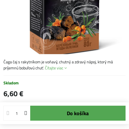
Čaga čaj s rakytníkom je voňavý, chutný a zdravý nápoj, ktorý má
príjemnú bobuľovú chuť.
Čítajte viac
Skladom
6,60 €
Do košíka