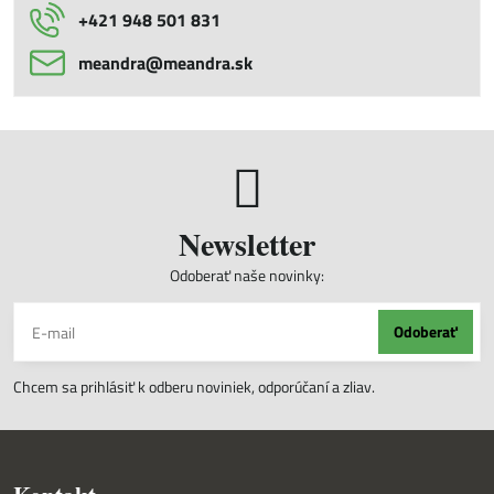
+421 948 501 831
meandra​@meandra​.sk
Newsletter
Odoberať naše novinky:
Odoberať
Chcem sa prihlásiť k odberu noviniek, odporúčaní a zliav.