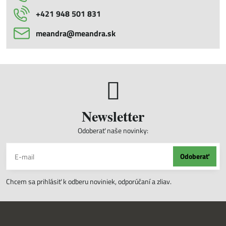
+421 948 501 831
meandra​@meandra​.sk
Newsletter
Odoberať naše novinky:
Odoberať
Chcem sa prihlásiť k odberu noviniek, odporúčaní a zliav.