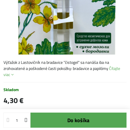
Výťažok z Lastovičník na bradavice "čistogel" sa nanáša iba na
zrohovatené a poškodené časti pokožky: bradavice a papilómy
Čítajte
viac
Skladom
4,30 €
Do košíka