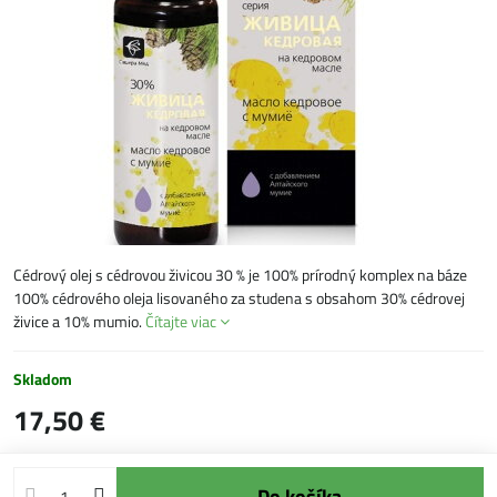
Cédrový olej s cédrovou živicou 30 % je 100% prírodný komplex na báze
100% cédrového oleja lisovaného za studena s obsahom 30% cédrovej
živice a 10% mumio.
Čítajte viac
Skladom
17,50 €
Do košíka