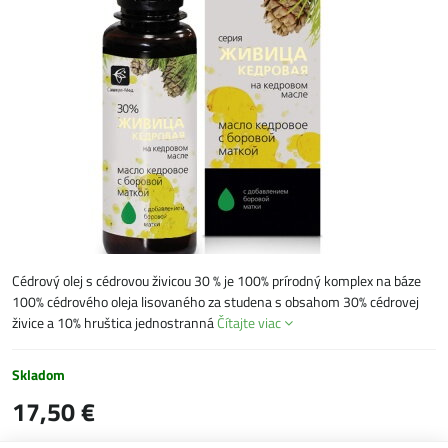
Cédrový olej s cédrovou živicou 30 % je 100% prírodný komplex na báze
100% cédrového oleja lisovaného za studena s obsahom 30% cédrovej
živice a 10% hruštica jednostranná
Čítajte viac
Skladom
17,50 €