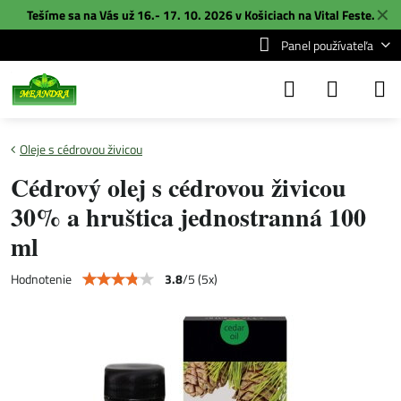
✕
Tešíme sa na Vás už 16.- 17. 10. 2026 v Košiciach na
Vital Feste
.
Panel používateľa
Oleje s cédrovou živicou
Cédrový olej s cédrovou živicou
30% a hruštica jednostranná 100
ml
3.8
/
5
(
5
x)
Hodnotenie