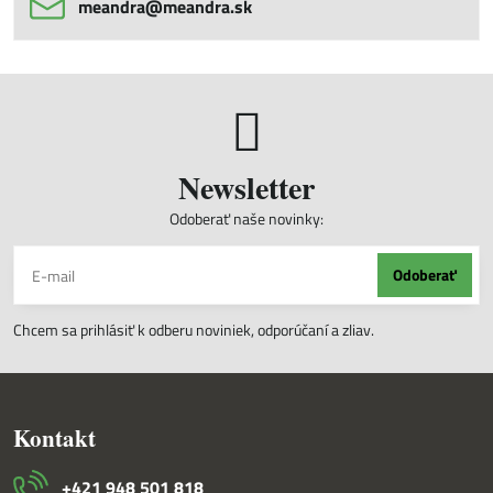
meandra​@meandra​.sk
Newsletter
Odoberať naše novinky:
Odoberať
Chcem sa prihlásiť k odberu noviniek, odporúčaní a zliav.
Kontakt
+421 948 501 818