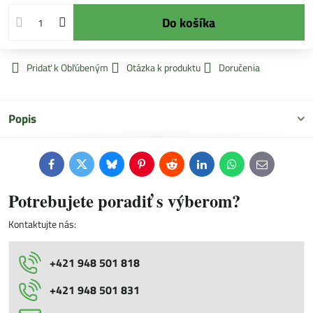
Do košíka
Pridať k Obľúbeným
Otázka k produktu
Doručenia
Popis
Facebook
Twitter
Bluesky
Pinterest
Reddit
LinkedIn
WhatsApp
E-
mail
Potrebujete poradiť s výberom?
Kontaktujte nás:
+421 948 501 818
+421 948 501 831