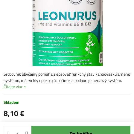
Srdcovník obyčajný pomáha zlepšovať funkčný stav kardiovaskulárneho
systému, má rýchly upokojujúci účinok a podporuje nervový systém.
Čítajte viac
Skladom
8,10 €
Do košíka