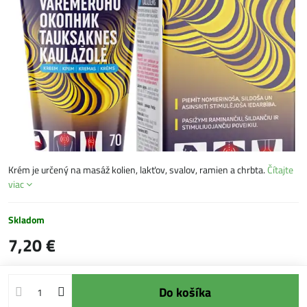
Krém je určený na masáž kolien, lakťov, svalov, ramien a chrbta.
Čítajte
viac
Skladom
7,20 €
Do košíka