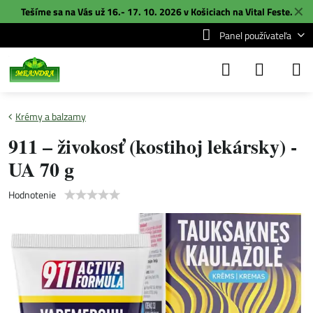
✕
Tešíme sa na Vás už 16.- 17. 10. 2026 v Košiciach na
Vital Feste
.
Panel používateľa
Krémy a balzamy
911 – živokosť (kostihoj lekársky) -
UA 70 g
Hodnotenie