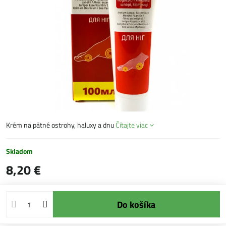
Krém na pätné ostrohy, haluxy a dnu
Čítajte viac
Skladom
8,20 €
Do košíka