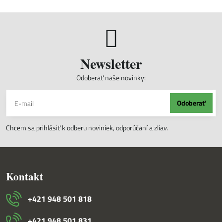
Newsletter
Odoberať naše novinky:
Odoberať
Chcem sa prihlásiť k odberu noviniek, odporúčaní a zliav.
Kontakt
+421 948 501 818
+421 948 501 831