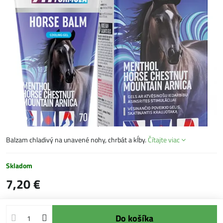
Balzam chladivý na unavené nohy, chrbát a kĺby.
Čítajte viac
Skladom
7,20 €
Do košíka