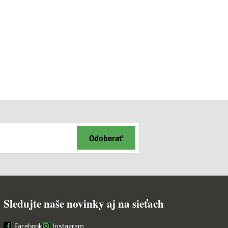
Odoberať
Sledujte naše novinky aj na sieťach
Facebook
Instagram