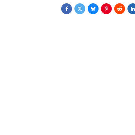
Facebook
Twitter
Bluesky
Pinterest
Reddit
L