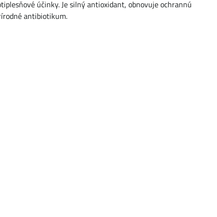
tiplesňové účinky. Je silný antioxidant, obnovuje ochrannú
rírodné antibiotikum.