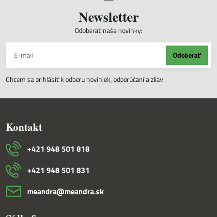
Newsletter
Odoberať naše novinky:
Odoberať
Chcem sa prihlásiť k odberu noviniek, odporúčaní a zliav.
Kontakt
+421 948 501 818
+421 948 501 831
meandra​@meandra​.sk