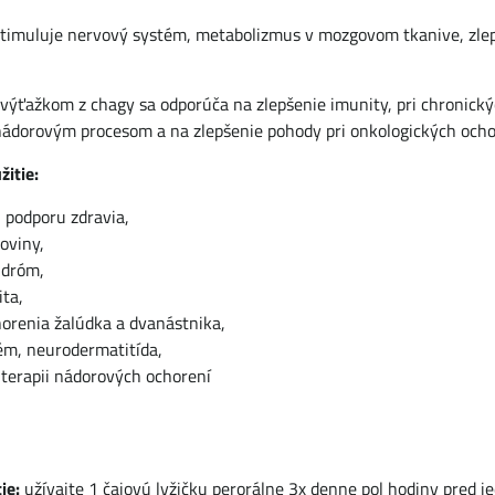
stimuluje nervový systém, metabolizmus v mozgovom tkanive, zle
s výťažkom z chagy sa odporúča na zlepšenie imunity, pri chronic
 nádorovým procesom a na zlepšenie pohody pri onkologických ocho
žitie:
 podporu zdravia,
oviny,
ndróm,
ta,
orenia žalúdka a dvanástnika,
ém, neurodermatitída,
 terapii nádorových ochorení
ie:
užívajte 1 čajovú lyžičku perorálne 3x denne pol hodiny pred j