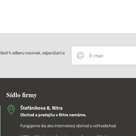
ásiť k odberu noviniek, odporúčaní a
Sídlo firmy
Štefánikova 8, Nitra
Obchod a predajňu v Nitre nemáme.
Fungujeme iba ako internetový obchod a veľkoobchod.