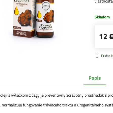
vlastnosť
Skladom
12 
Pridať 
Popis
 oleji s výťažkom z čagy je preventívny zdravotný prostriedok s p
 normalizuje fungovanie tráviaceho traktu a urogenitálneho systému