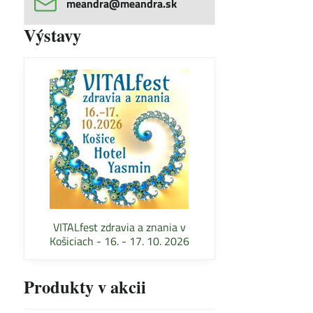
meandra​@meandra​.sk
Výstavy
VITALfest zdravia a znania v
Košiciach - 16. - 17. 10. 2026
Produkty v akcii