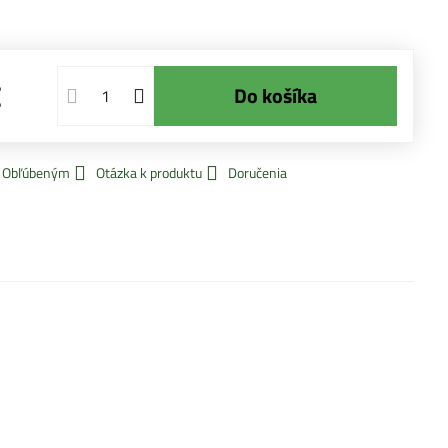
€
Do košíka
k Obľúbeným
Otázka k produktu
Doručenia