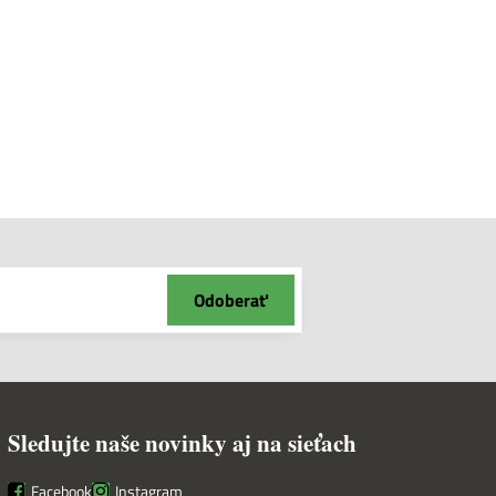
Odoberať
Sledujte naše novinky aj na sieťach
Facebook
Instagram