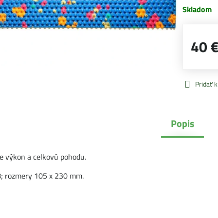
Skladom
40 
Pridať 
Popis
je výkon a celkovú pohodu.
,8; rozmery 105 x 230 mm.