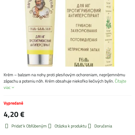
Krém – balzam na nohy proti plesňovým ochoreniam, nepríjemnému
zápachu a poteniu nôh. Krém obsahuje niekoľko liečivých bylín.
Čítajte
viac
Vypredané
4,20 €
Pridať k Obľúbeným
Otázka k produktu
Doručenia