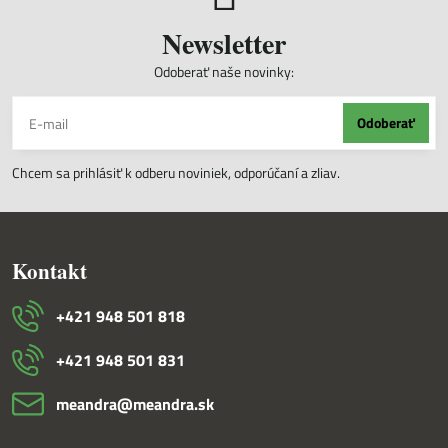
Newsletter
Odoberať naše novinky:
Odoberať
Chcem sa prihlásiť k odberu noviniek, odporúčaní a zliav.
Kontakt
+421 948 501 818
+421 948 501 831
meandra​@meandra​.sk