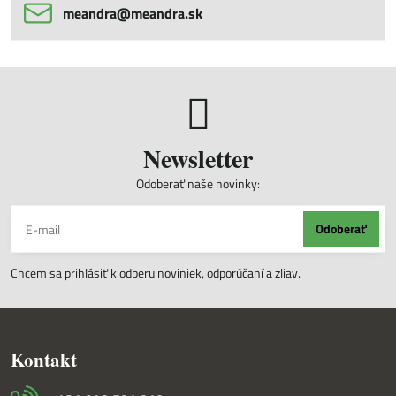
meandra​@meandra​.sk
Newsletter
Odoberať naše novinky:
Odoberať
Chcem sa prihlásiť k odberu noviniek, odporúčaní a zliav.
Kontakt