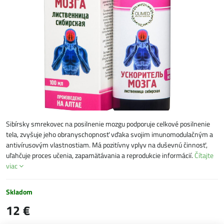
Sibírsky smrekovec na posilnenie mozgu podporuje celkové posilnenie
tela, zvyšuje jeho obranyschopnosť vďaka svojim imunomodulačným a
antivírusovým vlastnostiam. Má pozitívny vplyv na duševnú činnosť,
uľahčuje proces učenia, zapamätávania a reprodukcie informácií.
Čítajte
viac
Skladom
12 €