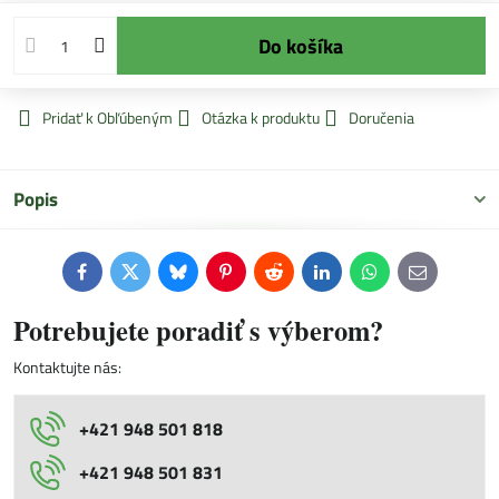
Do košíka
Pridať k Obľúbeným
Otázka k produktu
Doručenia
Popis
Facebook
Twitter
Bluesky
Pinterest
Reddit
LinkedIn
WhatsApp
E-
mail
Potrebujete poradiť s výberom?
Kontaktujte nás:
+421 948 501 818
+421 948 501 831