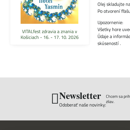
Olej skladujte 
Po otvorení fľaš
Upozornenie:
Všetky hore uve
VITALfest zdravia a znania v
Údaje a informác
Košiciach - 16. - 17. 10. 2026
skúseností .
Newsletter
Chcem sa prihl
zliav.
Odoberať naše novinky: