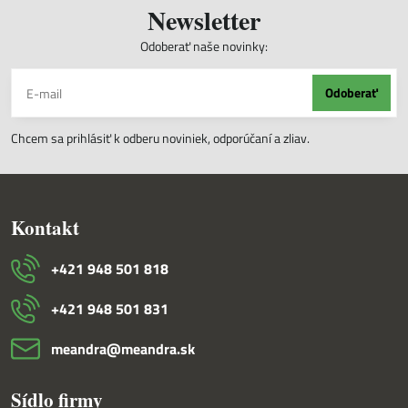
Newsletter
Odoberať naše novinky:
Odoberať
Chcem sa prihlásiť k odberu noviniek, odporúčaní a zliav.
Kontakt
+421 948 501 818
+421 948 501 831
meandra​@meandra​.sk
Sídlo firmy