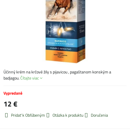
Účinný krém na krčové žily s pijavicou , pagaštanom konským a
badjagou.
Čítajte viac
Vypredané
12 €
Pridať k Obľúbeným
Otázka k produktu
Doručenia