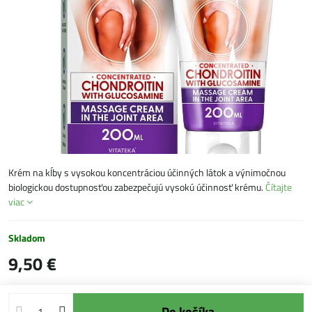
Krém na kĺby s vysokou koncentráciou účinných látok a výnimočnou
biologickou dostupnosťou zabezpečujú vysokú účinnosť krému.
Čítajte
viac
Skladom
9,50 €
Do košíka