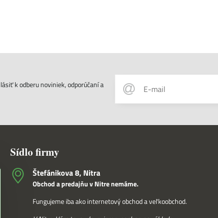
ásiť k odberu noviniek, odporúčaní a
Sídlo firmy
Štefánikova 8, Nitra
Obchod a predajňu v Nitre nemáme.
Fungujeme iba ako internetový obchod a veľkoobchod.