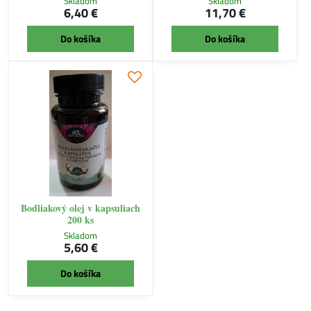
Skladom
Skladom
6,40 €
11,70 €
Do košíka
Do košíka
Bodliakový olej v kapsuliach
200 ks
Skladom
5,60 €
Do košíka