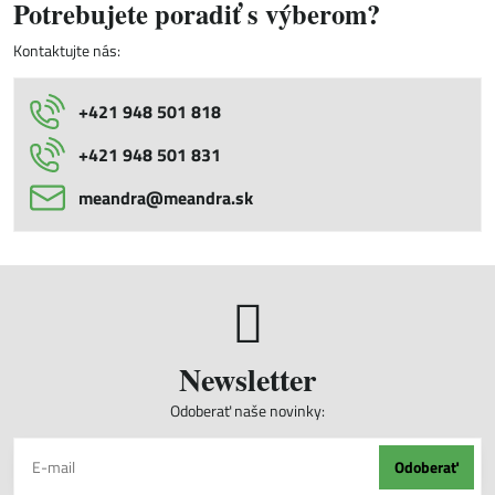
Potrebujete poradiť s výberom?
Kontaktujte nás:
+421 948 501 818
+421 948 501 831
meandra​@meandra​.sk
Newsletter
Odoberať naše novinky:
Odoberať